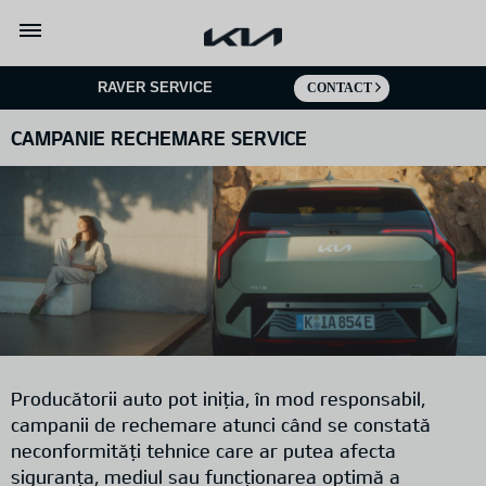
Mergi la continut
RAVER SERVICE
CONTACT
CAMPANIE RECHEMARE SERVICE
Producătorii auto pot iniția, în mod responsabil,
campanii de rechemare atunci când se constată
neconformități tehnice care ar putea afecta
siguranța, mediul sau funcționarea optimă a