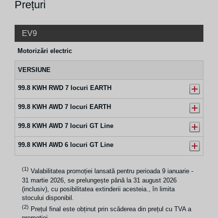
Prețuri
EV9
Motorizări electric
VERSIUNE
99.8 KWH RWD 7 locuri EARTH
99.8 KWH AWD 7 locuri EARTH
99.8 KWH AWD 7 locuri GT Line
99.8 KWH AWD 6 locuri GT Line
(1)
Valabilitatea promoției lansată pentru perioada 9 ianuarie -
31 martie 2026, se prelungește până la 31 august 2026
(inclusiv), cu posibilitatea extinderii acesteia., în limita
stocului disponibil.
(2)
Prețul final este obținut prin scăderea din prețul cu TVA a
promoției.