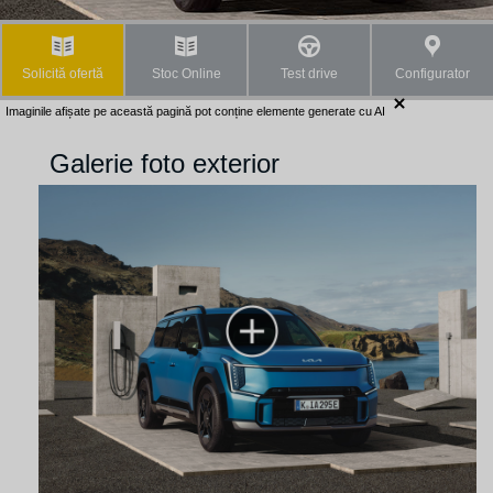
Solicită ofertă
Stoc Online
Test drive
Configurator
Imaginile afișate pe această pagină pot conține elemente generate cu AI
Galerie foto exterior