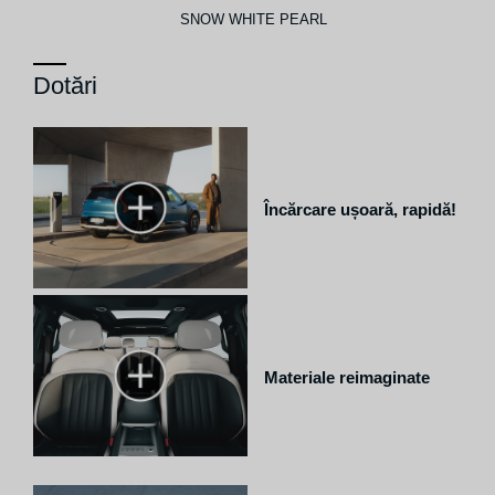
SNOW WHITE PEARL
Dotări
Încărcare ușoară, rapidă!
Materiale reimaginate