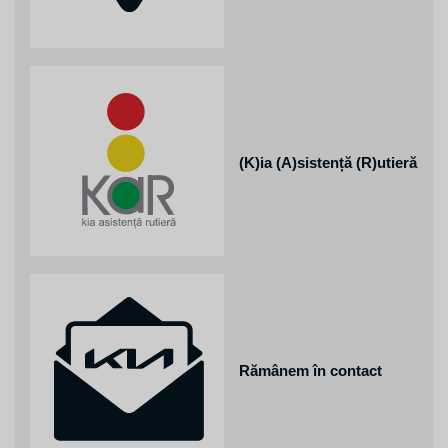
(K)ia (A)sistență (R)utieră
Rămânem în contact