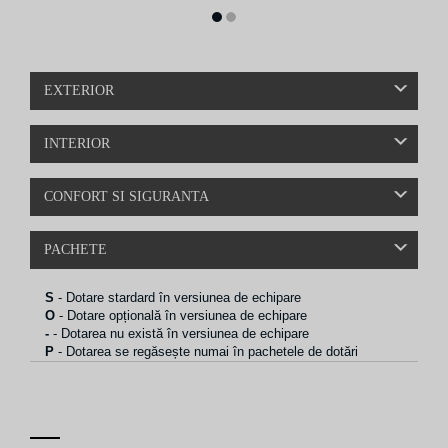
1
2
EXTERIOR
INTERIOR
CONFORT SI SIGURANTA
PACHETE
S
- Dotare stardard în versiunea de echipare
O
- Dotare opțională în versiunea de echipare
-
- Dotarea nu există în versiunea de echipare
P
- Dotarea se regăsește numai în pachetele de dotări