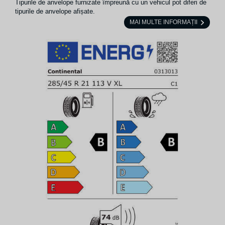
Tipurile de anvelope furnizate împreună cu un vehicul pot diferi de
tipurile de anvelope afișate.
MAI MULTE INFORMAȚII