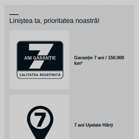
Liniștea ta, prioritatea noastră!
Garanție 7 ani / 150.000
km*
7 ani Update Hărți