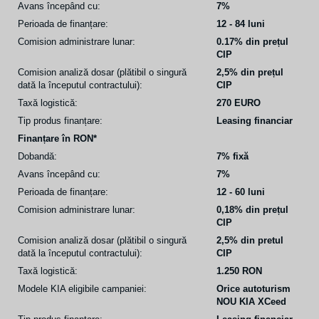
Avans începând cu:
7%
Perioada de finanțare:
12 - 84 luni
Comision administrare lunar:
0.17% din prețul
CIP
Comision analiză dosar (plătibil o singură
2,5% din prețul
dată la începutul contractului):
CIP
Taxă logistică:
270 EURO
Tip produs finanțare:
Leasing financiar
Finanțare în RON*
Dobandă:
7% fixă
Avans începând cu:
7%
Perioada de finanțare:
12 - 60 luni
Comision administrare lunar:
0,18% din prețul
CIP
Comision analiză dosar (plătibil o singură
2,5% din pretul
dată la începutul contractului):
CIP
Taxă logistică:
1.250 RON
Modele KIA eligibile campaniei:
Orice autoturism
NOU KIA XCeed