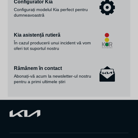
Configurator Kia
Configurați modelul Kia perfect pentru
dumneavoastră
Kia asistență rutieră
În cazul producerii unui incident vă vom
oferi tot suportul nostru
Rămânem în contact
Abonați-vă acum la newsletter-ul nostru
pentru a primi ultimele știri