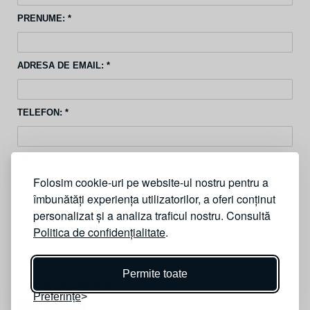
PRENUME: *
ADRESA DE EMAIL: *
TELEFON: *
MESAJ: *
Folosim cookie-uri pe website-ul nostru pentru a
îmbunătăți experiența utilizatorilor, a oferi conținut
personalizat și a analiza traficul nostru. Consultă
Politica de confidențialitate
.
Permite toate
COD DE SECURITATE:
Preferințe