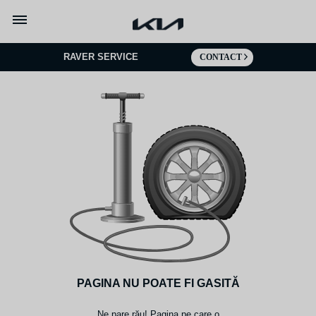
Mergi la continut
RAVER SERVICE
CONTACT
PAGINA NU POATE FI GASITĂ
Ne pare rău! Pagina pe care o