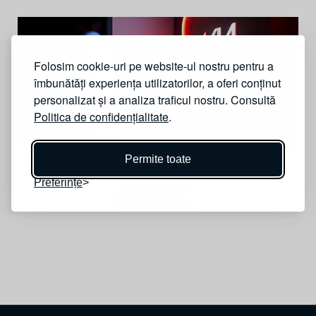
Folosim cookie-uri pe website-ul nostru pentru a
îmbunătăți experiența utilizatorilor, a oferi conținut
personalizat și a analiza traficul nostru. Consultă
Politica de confidențialitate
.
Permite toate
Configurați automobilul dumneavoastră KIA
Preferințe
CONTINUĂ