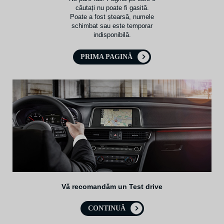
căutați nu poate fi gasită.
Poate a fost ștearsă, numele
schimbat sau este temporar
indisponibilă.
PRIMA PAGINĂ
Vă recomandăm un Test drive
CONTINUĂ